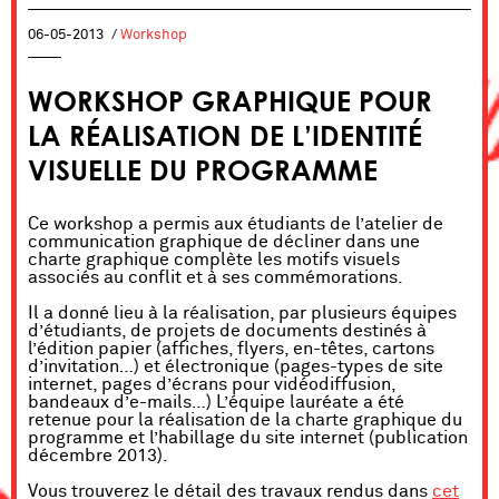
06-05-2013
/
Workshop
WORKSHOP GRAPHIQUE POUR
LA RÉALISATION DE L’IDENTITÉ
VISUELLE DU PROGRAMME
Ce workshop a permis aux étudiants de l’atelier de
communication graphique de décliner dans une
charte graphique complète les motifs visuels
associés au conflit et à ses commémorations.
Il a donné lieu à la réalisation, par plusieurs équipes
d’étudiants, de projets de documents destinés à
l’édition papier (affiches, flyers, en-têtes, cartons
d’invitation…) et électronique (pages-types de site
internet, pages d’écrans pour vidéodiffusion,
bandeaux d’e-mails…) L’équipe lauréate a été
retenue pour la réalisation de la charte graphique du
programme et l’habillage du site internet (publication
décembre 2013).
Vous trouverez le détail des travaux rendus dans
cet