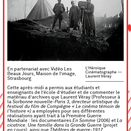
L’Héroïque
En partenariat avec Vidéo Les
Cinématographe —
Beaux Jours, Maison de l’image,
Laurent Véray
Strasbourg
Cette après-midi a permis aux étudiants et
enseignants de l’école d’étudier et de commenter le
matériau d’archives que Laurent Véray (Professeur à
la
Sorbonne nouvelle-Paris 3, directeur artistique du
festival du film de Compiègne « Le cinéma témoin de
l’histoire »)
a employées pour ses différentes
réalisations ayant trait à la Première Guerre
Mondiale : les documentaires
En Somme
(2006) et
La
cicatrice. Une famille dans la Grande Guerre
(projet
en cours), ainsi que
Théâtres de guerre-1917
,