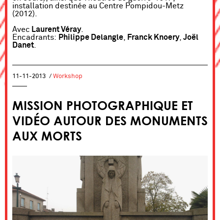
installation destinée au Centre Pompidou-Metz
(2012).
Avec
Laurent Véray
.
Encadrants:
Philippe Delangle
,
Franck Knoery
,
Joël
Danet
.
11-11-2013
/
Workshop
MISSION PHOTOGRAPHIQUE ET
VIDÉO AUTOUR DES MONUMENTS
AUX MORTS