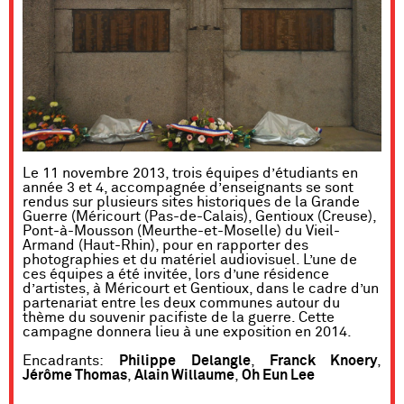
Le 11 novembre 2013, trois équipes d’étudiants en
année 3 et 4, accompagnée d’enseignants se sont
rendus sur plusieurs sites historiques de la Grande
Guerre (Méricourt (Pas-de-Calais), Gentioux (Creuse),
Pont-à-Mousson (Meurthe-et-Moselle) du Vieil-
Armand (Haut-Rhin), pour en rapporter des
photographies et du matériel audiovisuel. L’une de
ces équipes a été invitée, lors d’une résidence
d’artistes, à Méricourt et Gentioux, dans le cadre d’un
partenariat entre les deux communes autour du
thème du souvenir pacifiste de la guerre. Cette
campagne donnera lieu à une exposition en 2014.
Encadrants:
Philippe Delangle
,
Franck Knoery
,
Jérôme Thomas
,
Alain Willaume
,
Oh Eun Lee