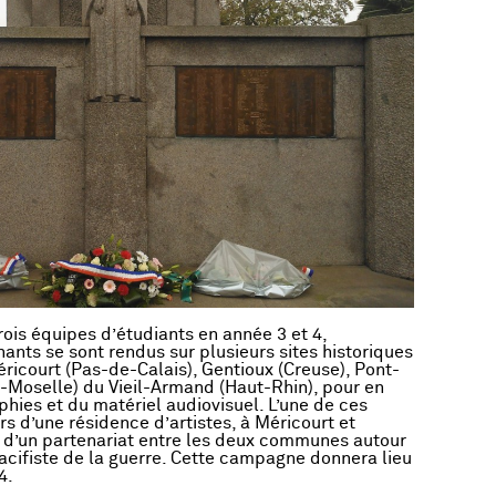
ois équipes d’étudiants en année 3 et 4,
nts se sont rendus sur plusieurs sites historiques
ricourt (Pas-de-Calais), Gentioux (Creuse), Pont-
Moselle) du Vieil-Armand (Haut-Rhin), pour en
hies et du matériel audiovisuel. L’une de ces
ors d’une résidence d’artistes, à Méricourt et
e d’un partenariat entre les deux communes autour
cifiste de la guerre. Cette campagne donnera lieu
4.