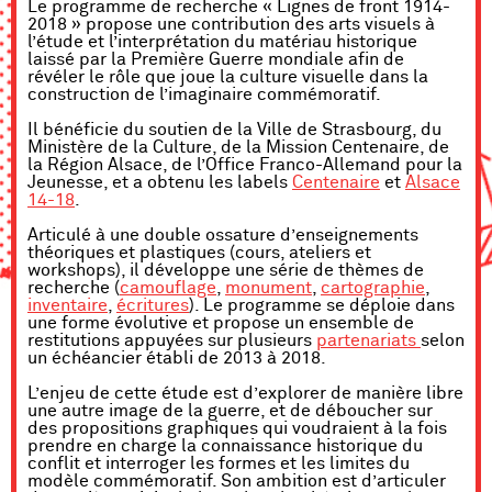
Le programme de recherche « Lignes de front 1914-
2018 » propose une contribution des arts visuels à
l’étude et l’interprétation du matériau historique
laissé par la Première Guerre mondiale afin de
révéler le rôle que joue la culture visuelle dans la
construction de l’imaginaire commémoratif.
Il bénéficie du soutien de la Ville de Strasbourg, du
Ministère de la Culture, de la Mission Centenaire, de
la Région Alsace, de l’Office Franco-Allemand pour la
Jeunesse, et a obtenu les labels
Centenaire
et
Alsace
14-18
.
Articulé à une double ossature d’enseignements
théoriques et plastiques (cours, ateliers et
workshops), il développe une série de thèmes de
recherche (
camouflage
,
monument
,
cartographie
,
inventaire
,
écritures
). Le programme se déploie dans
une forme évolutive et propose un ensemble de
restitutions appuyées sur plusieurs
partenariats
selon
un échéancier établi de 2013 à 2018.
L’enjeu de cette étude est d’explorer de manière libre
une autre image de la guerre, et de déboucher sur
des propositions graphiques qui voudraient à la fois
prendre en charge la connaissance historique du
conflit et interroger les formes et les limites du
modèle commémoratif. Son ambition est d’articuler