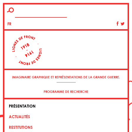
FR
IMAGINAIRE GRAPHIQUE ET REPRÉSENTATIONS DE LA GRANDE GUERRE.
PROGRAMME DE RECHERCHE
PRÉSENTATION
ACTUALITÉS
RESTITUTIONS