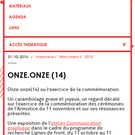
MATÉRIAUX
AGENDA
LIENS
∨
ACCÈS THÉMATIQUE
31-10-2014
/
Inventaire
/
Monument
/
2014
ONZE.ONZE (14)
Onze.onze(14) ou l’exercice de la commémoration.
Un carambolage grave et joyeux, un regard décalé
sur l’exercice de la commémoration des cérémonies
de l’Armistice du 11 novembre et sur ses résonances
présentes.
Une exposition de l’
atelier Communication
graphique
dans le cadre du programme de
recherche Lignes de front, du 11 octobre au 11