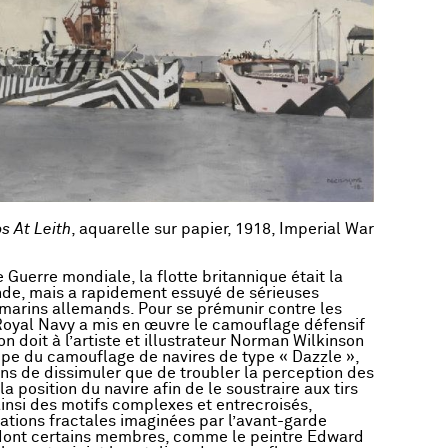
s At Leith
, aquarelle sur papier, 1918, Imperial War
 Guerre mondiale, la flotte britannique était la
de, mais a rapidement essuyé de sérieuses
marins allemands. Pour se prémunir contre les
Royal Navy a mis en œuvre le camouflage défensif
’on doit à l’artiste et illustrateur Norman Wilkinson
cipe du camouflage de navires de type « Dazzle »,
ins de dissimuler que de troubler la perception des
a position du navire afin de le soustraire aux tirs
insi des motifs complexes et entrecroisés,
ations fractales imaginées par l’avant-garde
 dont certains membres, comme le peintre Edward