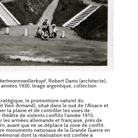
Hartmannswillerkopf
, Robert Danis (architecte),
années 1930, tirage argentique, collection
ratégique, le promontoire naturel du
t Vieil-Armand), situé dans le sud de l’Alsace et
er la plaine et de contrôler les voies de
théâtre de violents conflits l’année 1915.
r les armées allemande et française, près de
i, avant que ne se déplace la zone de conflit.
atre monuments nationaux de la Grande Guerre en
mémorial dont la réalisation est confiée à