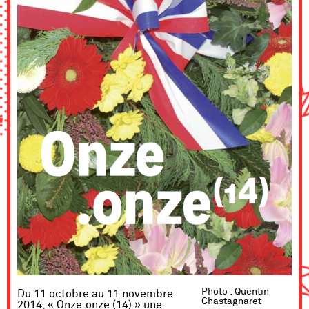
Photo : Quentin
Du 11 octobre au 11 novembre
Chastagnaret
2014, « Onze.onze (14) » une