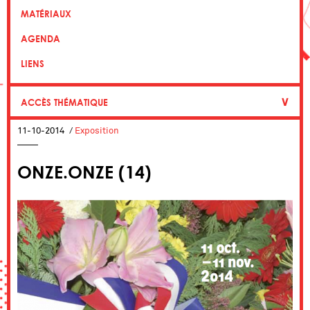
MATÉRIAUX
AGENDA
LIENS
∨
ACCÈS THÉMATIQUE
11-10-2014
/
Exposition
ONZE.ONZE (14)